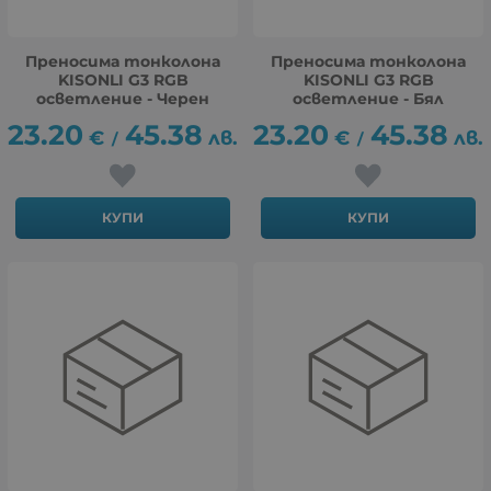
Преносима тонколона
Преносима тонколона
KISONLI G3 RGB
KISONLI G3 RGB
осветление - Черен
осветление - Бял
23.20
45.38
23.20
45.38
€
лв.
€
лв.
/
/
КУПИ
КУПИ