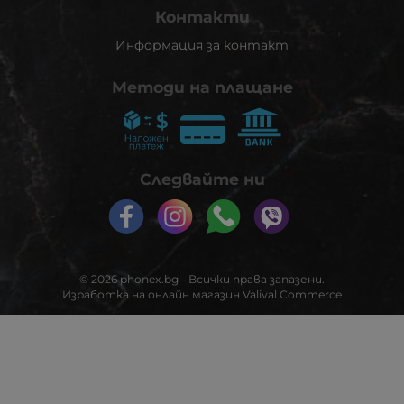
Контакти
Информация за контакт
Методи на плащане
Следвайте ни
© 2026
phonex.bg
- Всички права запазени.
Изработка на онлайн магазин
Valival Commerce