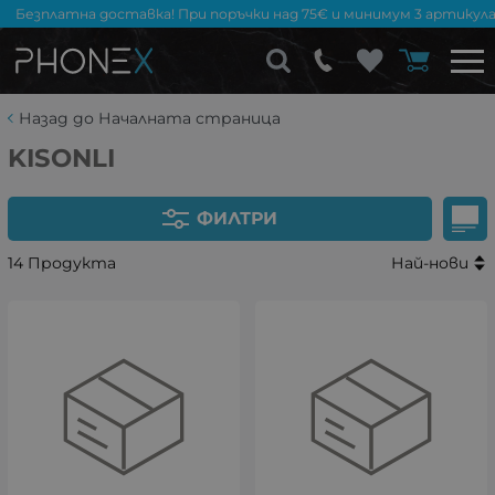
Безплатна доставка! При поръчки над 75€ и минимум 3 артикула
Назад до Началната страница
KISONLI
ФИЛТРИ
14 Продукта
Най-нови