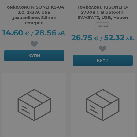
Тонколони KISONLI KS-04
Тонколони KISONLI U-
2.0, 2x3W, USB
2700BT, Bluetooth,
захранване, 3.5mm
5W+3W*2, USB, Черен
стерео
Черен
14.60
28.56
€
лв.
/
26.75
52.32
€
лв.
/
КУПИ
КУПИ