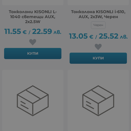
Тонколони KISONLI L-
Тонколона KISONLI i-610,
1040 светещи AUX,
AUX, 2x3W, Черен
2x2.5W
Черен
11.55
22.59
€
лв.
/
13.05
25.52
€
лв.
/
КУПИ
КУПИ