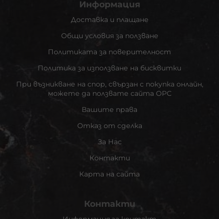
Информация
Доставка и плащане
Общи условия за ползване
Политиката за поверителност
Политика за използване на бисквитки
При възникване на спор, свързан с покупка онлайн,
можете да ползвате сайта ОРС
Вашите права
Отказ от сделка
За Нас
Контакти
Карта на сайта
Контакти
Информация за контакт