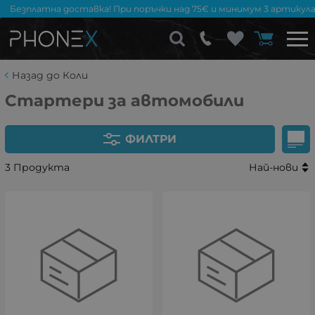
Безплатна доставка! При поръчки над 75€ и минимум 3 артикула
Назад до Коли
Стартери за автомобили
ФИЛТРИ
3 Продукта
Най-нови