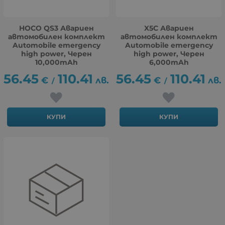
HOCO QS3 Авариен
X5C Авариен
автомобилен комплект
автомобилен комплект
Automobile emergency
Automobile emergency
high power, Черен
high power, Черен
10,000mAh
6,000mAh
56.45
110.41
56.45
110.41
€
лв.
€
лв.
/
/
КУПИ
КУПИ