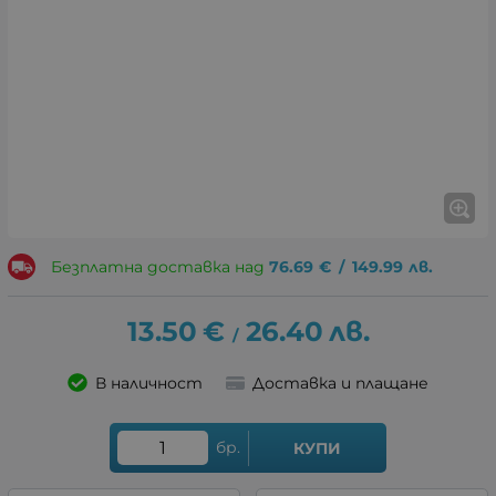
Безплатна доставка над
76.69
€
/
149.99
лв.
13.50
€
26.40
лв.
/
В наличност
Доставка и плащане
бр.
КУПИ