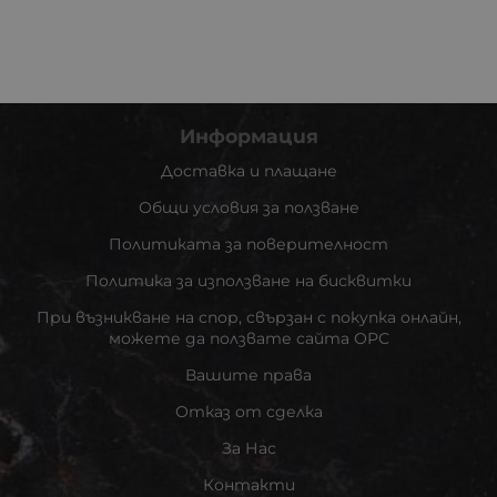
Информация
Доставка и плащане
Общи условия за ползване
Политиката за поверителност
Политика за използване на бисквитки
При възникване на спор, свързан с покупка онлайн,
можете да ползвате сайта ОРС
Вашите права
Отказ от сделка
За Нас
Контакти