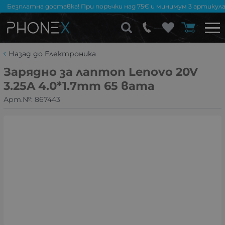
Безплатна доставка! При поръчки над 75€ и минимум 3 артикула
Назад до Електроника
Зарядно за лаптоп Lenovo 20V
3.25A 4.0*1.7mm 65 вата
Арт.№:
867443