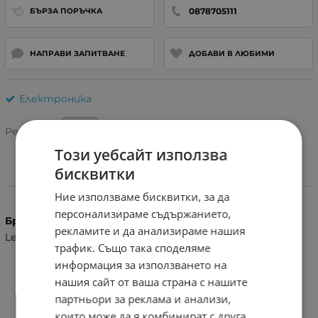
0878705111
БЪРЗА ПОРЪЧКА
НАПРАВИ ЗАПИТВАНЕ
ДОБАВИ В ЛЮБИМИ
Електроника
Рейтинг:
Този уебсайт използва
бисквитки
Характеристики
Ние използваме бисквитки, за да
персонализираме съдържанието,
Бранд
рекламите и да анализираме нашия
Lenovo
трафик. Също така споделяме
информация за използването на
нашия сайт от ваша страна с нашите
партньори за реклама и анализи,
които може да я комбинират с друга