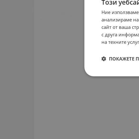
Този уебса
Ние използваме
анализираме на
сайт от ваша ст
с друга информа
на техните услуг
ПОКАЖЕТЕ 