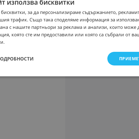
йт използва бисквитки
 бисквитки, за да персонализираме съдържанието, рекламит
шия трафик. Също така споделяме информация за използва
рана с нашите партньори за реклама и анализи, които може
ция, която сте им предоставили или която са събрали от в
и.
ПОДРОБНОСТИ
ПРИЕМЕ