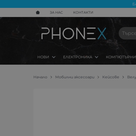
Б
ЗА НАС
КОНТАКТИ
НОВИ
ЕЛЕКТРОНИКА
КОМПЮТЪРНИ
Начало
Мобилни аксесоари
Кейсове
Вел