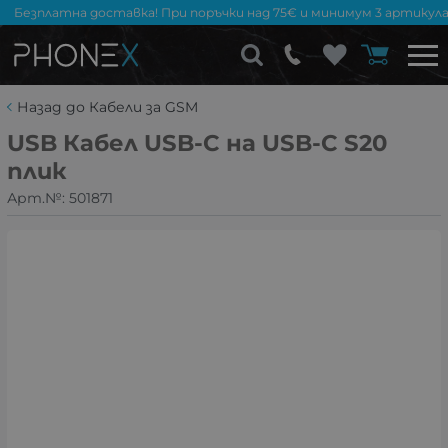
Безплатна доставка! При поръчки над 75€ и минимум 3 артикула
Назад до Кабели за GSM
USB Кабел USB-C на USB-C S20
плик
Арт.№:
501871