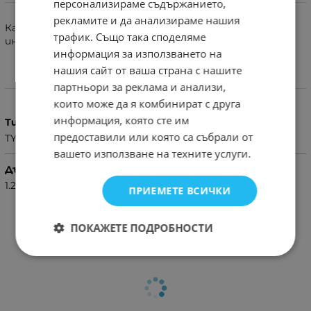
Информация
персонализираме съдържанието,
рекламите и да анализираме нашия
Качествен USB Кабел за зареждане и прехвърляне на
трафик. Също така споделяме
информация.
информация за използването на
нашия сайт от ваша страна с нашите
Характеристики
партньори за реклама и анализи,
които може да я комбинират с друга
информация, която сте им
Тип
предоставили или която са събрали от
TYPE C - TYPE C
вашето използване на техните услуги.
Дължина
1.2M
ПРИЕМЕТЕ ВСИЧКИ
ПОКАЖЕТЕ ПОДРОБНОСТИ