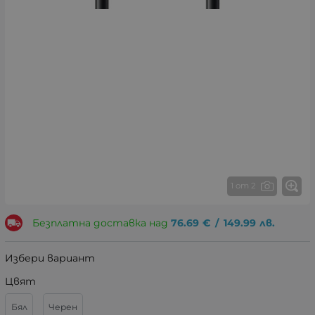
1 от 2
Безплатна доставка над
76.69
€
/
149.99
лв.
Избери вариант
Цвят
Бял
Черен