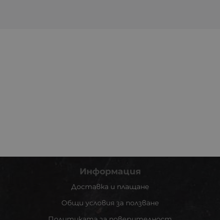
Информация
Доставка и плащане
Общи условия за ползване
Политиката за поверителност