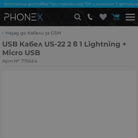
Безплатна доставка! При поръчки над 75€ и минимум 3 артикула
Назад до Кабели за GSM
USB Кабел US-22 2 в 1 Lightning +
Micro USB
Арт.№:
776664