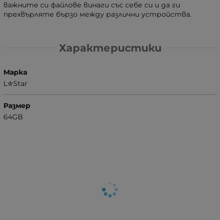
важните си файлове винаги със себе си и да ги
прехвърляте бързо между различни устройства.
Характеристики
Марка
L✮Star
Размер
64GB