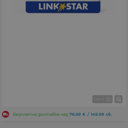
1 от 3
Безплатна доставка над
76.69
€
/
149.99
лв.