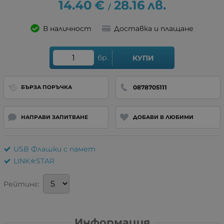
14.40
€
28.16
лв.
/
В наличност
Доставка и плащане
бр.
КУПИ
0878705111
БЪРЗА ПОРЪЧКА
НАПРАВИ ЗАПИТВАНЕ
ДОБАВИ В ЛЮБИМИ
USB Флашки с памет
LINK✮STAR
Рейтинг:
Информация