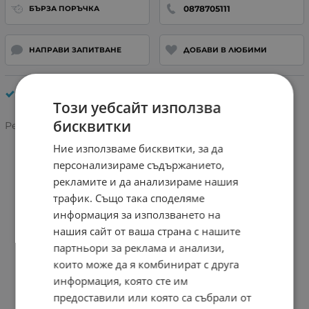
0878705111
БЪРЗА ПОРЪЧКА
НАПРАВИ ЗАПИТВАНЕ
ДОБАВИ В ЛЮБИМИ
Универсални Батерии
Този уебсайт използва
бисквитки
Рейтинг:
Ние използваме бисквитки, за да
персонализираме съдържанието,
рекламите и да анализираме нашия
трафик. Също така споделяме
информация за използването на
нашия сайт от ваша страна с нашите
партньори за реклама и анализи,
които може да я комбинират с друга
информация, която сте им
предоставили или която са събрали от