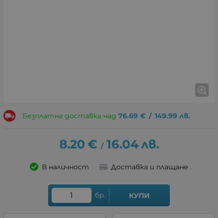
Безплатна доставка над
76.69
€
/
149.99
лв.
8.20
€
16.04
лв.
/
В наличност
Доставка и плащане
бр.
КУПИ