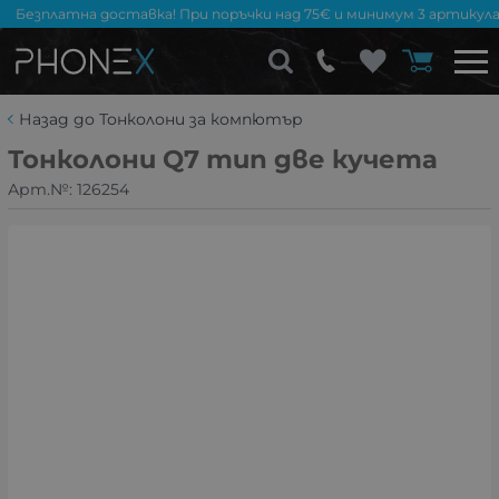
Безплатна доставка! При поръчки над 75€ и минимум 3 артикула
Назад до Тонколони за компютър
Тонколони Q7 тип две кучета
Арт.№:
126254