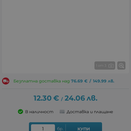
1 от 3
Безплатна доставка над
76.69
€
/
149.99
лв.
12.30
€
24.06
лв.
/
В наличност
Доставка и плащане
бр.
КУПИ