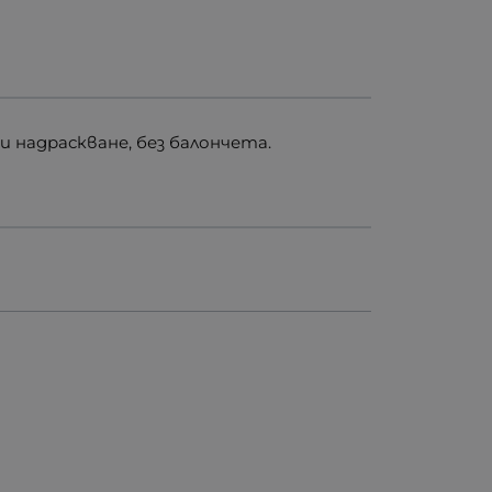
 надраскване, без балончета.