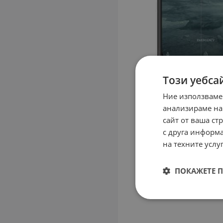
Този уебса
Ние използваме
анализираме на
сайт от ваша ст
с друга информа
на техните услуг
ПОКАЖЕТЕ 