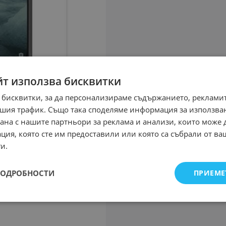
йт използва бисквитки
 бисквитки, за да персонализираме съдържанието, рекламит
шия трафик. Също така споделяме информация за използва
рана с нашите партньори за реклама и анализи, които може
ция, която сте им предоставили или която са събрали от в
и.
ПОДРОБНОСТИ
ПРИЕМЕ