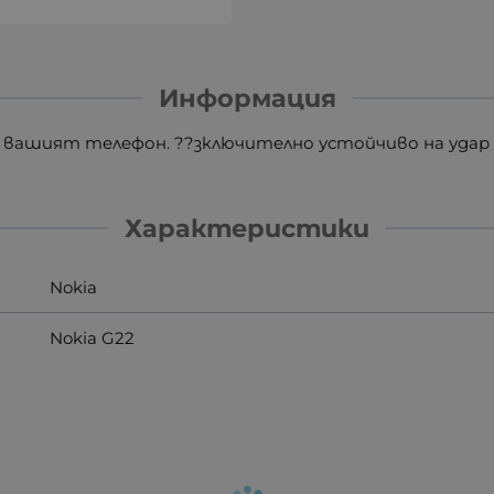
Информация
а вашият телефон. ??зключително устойчиво на удар и
Характеристики
Nokia
Nokia G22