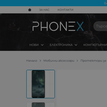
Б
ЗА НАС
КОНТАКТИ
НОВИ
ЕЛЕКТРОНИКА
КОМПЮТЪРНИ
Начало
Мобилни аксесоари
Протектори за