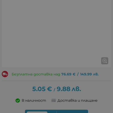
Безплатна доставка над
76.69
€
/
149.99
лв.
5.05
€
9.88
лв.
/
В наличност
Доставка и плащане