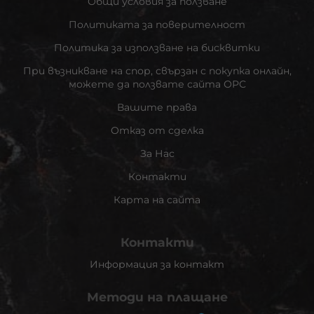
Общи условия за ползване
Политиката за поверителност
Политика за използване на бисквитки
При възникване на спор, свързан с покупка онлайн,
можете да ползвате сайта ОРС
Вашите права
Отказ от сделка
За Нас
Контакти
Карта на сайта
Контакти
Информация за контакт
Методи на плащане