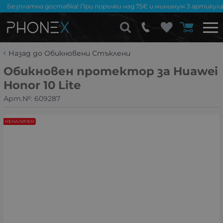
Безплатна доставка! При поръчки над 75€ и минимум 3 артикула
Назад до Обикновени Стъклени
Обикновен протектор за Huawei
Honor 10 Lite
Арт.№:
609287
НЕНАЛИЧЕН