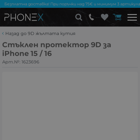
Безплатна доставка! При поръчки над 75€ и минимум 3 артикула
Назад до 9D жълтата кутия
Стъклен протектор 9D за
iPhone 15 / 16
Арт.№:
1623696