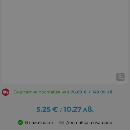
Безплатна доставка над
76.69
€
/
149.99
лв.
5.25
€
10.27
лв.
/
В наличност
Доставка и плащане