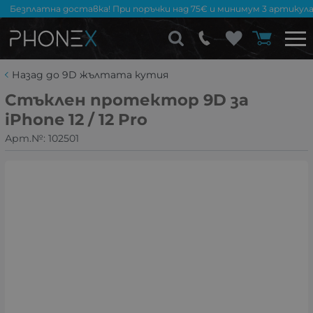
Безплатна доставка! При поръчки над 75€ и минимум 3 артикула
Назад до 9D жълтата кутия
Стъклен протектор 9D за
iPhone 12 / 12 Pro
Арт.№:
102501