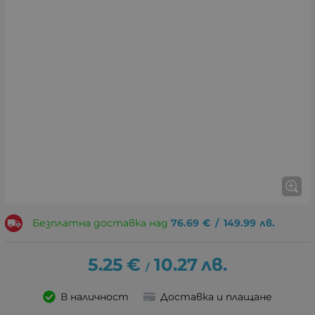
Безплатна доставка над
76.69
€
/
149.99
лв.
5.25
€
10.27
лв.
/
В наличност
Доставка и плащане