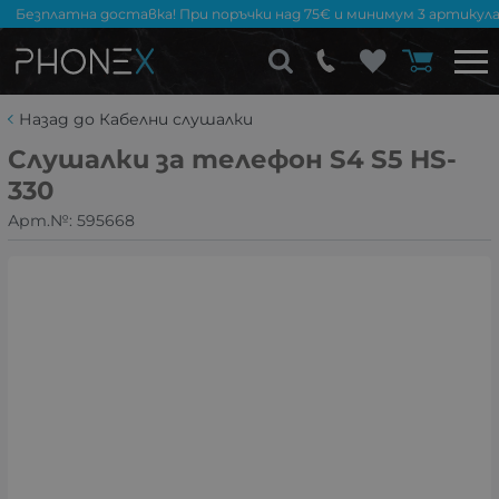
Безплатна доставка! При поръчки над 75€ и минимум 3 артикула
Назад до Кабелни слушалки
Слушалки за телефон S4 S5 HS-
330
Арт.№:
595668