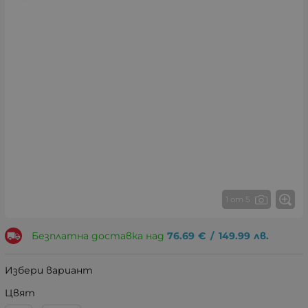
1 от 5
Безплатна доставка над
76.69
€
/
149.99
лв.
Избери вариант
Цвят