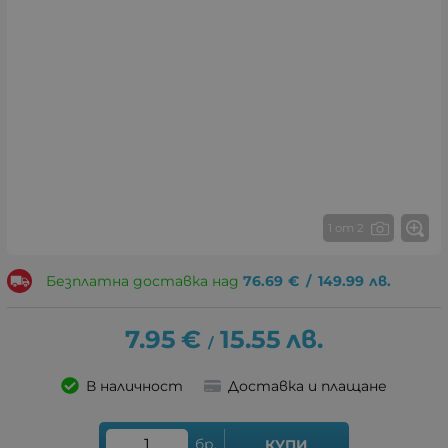
1 от 2
Безплатна доставка над
76.69
€
/
149.99
лв.
7.95
€
15.55
лв.
/
В наличност
Доставка и плащане
бр.
КУПИ