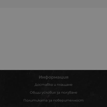
Информация
Доставка и плащане
Общи условия за ползване
Политиката за поверителност