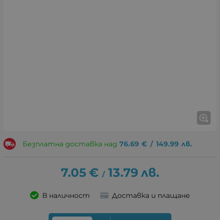
Безплатна доставка над
76.69
€
/
149.99
лв.
7.05
€
13.79
лв.
/
В наличност
Доставка и плащане