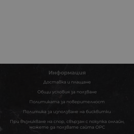
Информация
Доставка и плащане
Общи условия за ползване
Политиката за поверителност
Политика за използване на бисквитки
При възникване на спор, свързан с покупка онлайн,
можете да ползвате сайта ОРС