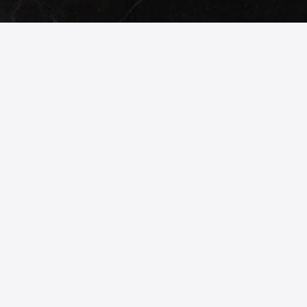
© 2026
phonex.bg
- Всички права запазени.
Изработка на онлайн магазин
Valival Commerce