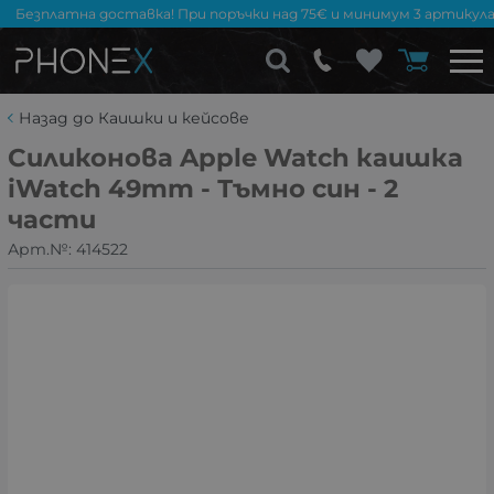
Безплатна доставка! При поръчки над 75€ и минимум 3 артикула
Назад до Каишки и кейсове
Силиконова Apple Watch каишка
iWatch 49mm - Тъмно син - 2
части
Арт.№:
414522