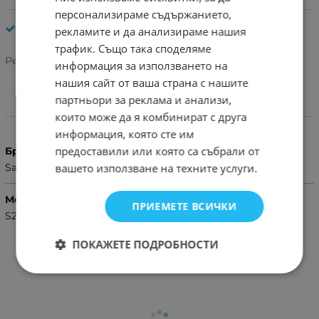
персонализираме съдържанието,
Силиконов гръб TP-40
рекламите и да анализираме нашия
трафик. Също така споделяме
Рейтинг:
информация за използването на
нашия сайт от ваша страна с нашите
партньори за реклама и анализи,
Характеристики
които може да я комбинират с друга
информация, която сте им
предоставили или която са събрали от
Бранд
вашето използване на техните услуги.
Samsung
Модел Телефон
ПРИЕМЕТЕ ВСИЧКИ
S22
ПОКАЖЕТЕ ПОДРОБНОСТИ