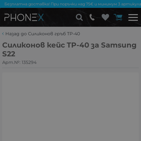
Безплатна доставка! При поръчки над 75€ и минимум 3 артикула
Назад до Силиконов гръб TP-40
Силиконов кейс TP-40 за Samsung
S22
Арт.№:
135294