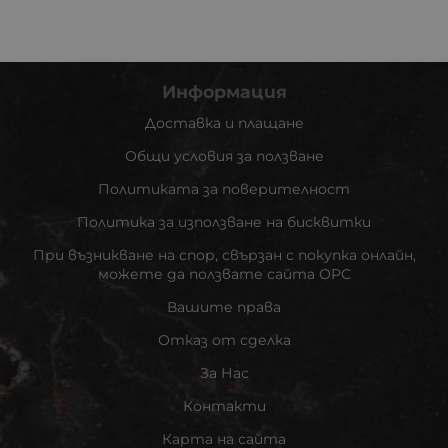
Информация
Доставка и плащане
Общи условия за ползване
Политиката за поверителност
Политика за използване на бисквитки
При възникване на спор, свързан с покупка онлайн,
можете да ползвате сайта ОРС
Вашите права
Отказ от сделка
За Нас
Контакти
Карта на сайта