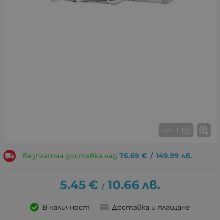
1 от 3
Безплатна доставка над
76.69
€
/
149.99
лв.
5.45
€
10.66
лв.
/
В наличност
Доставка и плащане