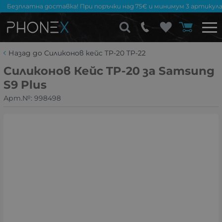
Безплатна доставка! При поръчки над 75€ и минимум 3 артикула
Назад до Силиконов кейс TP-20 TP-22
Силиконов Кейс TP-20 за Samsung
S9 Plus
Арт.№:
998498