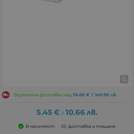
Безплатна доставка над
76.69
€
/
149.99
лв.
5.45
€
10.66
лв.
/
В наличност
Доставка и плащане