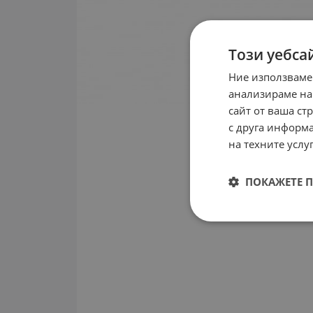
Този уебса
Ние използваме
анализираме на
сайт от ваша ст
с друга информа
на техните услуг
ПОКАЖЕТЕ 