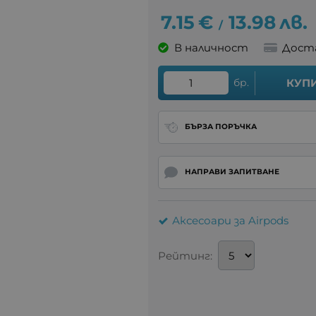
7.15
€
13.98
лв.
/
В наличност
Дост
бр.
КУП
БЪРЗА ПОРЪЧКА
НАПРАВИ ЗАПИТВАНЕ
Аксесоари за Airpods
Рейтинг: