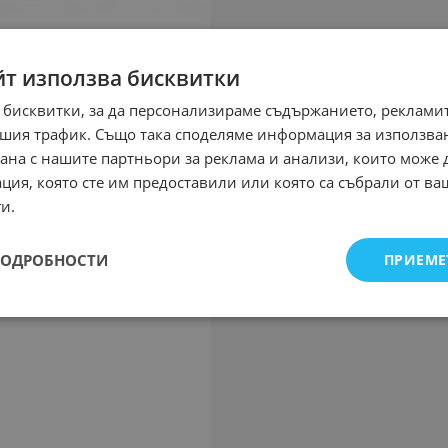
йт използва бисквитки
 бисквитки, за да персонализираме съдържанието, рекламит
шия трафик. Също така споделяме информация за използва
рана с нашите партньори за реклама и анализи, които може
ция, която сте им предоставили или която са събрали от в
и.
ПОДРОБНОСТИ
ПРИЕМЕ