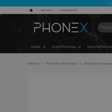
Б
ЗА НАС
КОНТАКТИ
НОВИ
ЕЛЕКТРОНИКА
КОМПЮТЪРНИ
Начало
Мобилни аксесоари
Безжични слушал