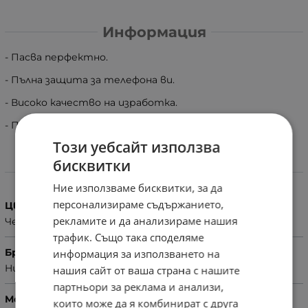
Информация
- Пасва перфектно.
- Пълна защита за телефона ви.
- Високо качество на изработка.
- Приятен на допир материал.
Този уебсайт използва
бисквитки
Характеристики
Ние използваме бисквитки, за да
персонализираме съдържанието,
Цвят
рекламите и да анализираме нашия
Червен
трафик. Също така споделяме
Бранд
информация за използването на
Huawei
нашия сайт от ваша страна с нашите
партньори за реклама и анализи,
Модел Телефон
които може да я комбинират с друга