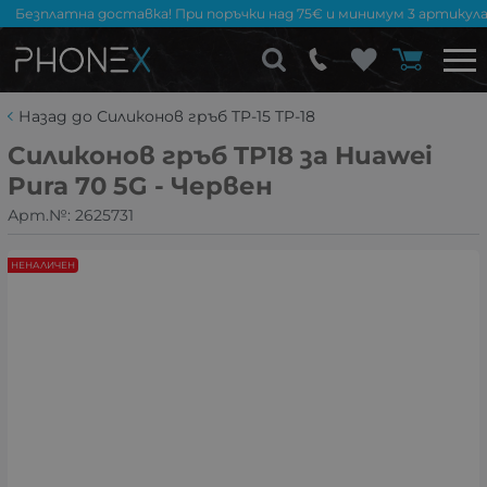
Безплатна доставка! При поръчки над 75€ и минимум 3 артикула
Назад до Силиконов гръб TP-15 TP-18
Силиконов гръб TP18 за Huawei
Pura 70 5G - Червен
Арт.№:
2625731
НЕНАЛИЧЕН