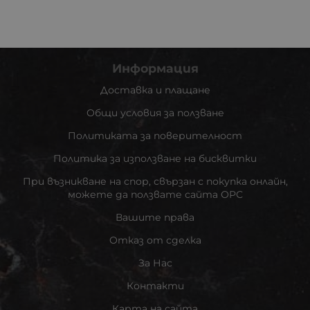
Информация
Доставка и плащане
Общи условия за ползване
Политиката за поверителност
Политика за използване на бисквитки
При възникване на спор, свързан с покупка онлайн,
можете да ползвате сайта ОРС
Вашите права
Отказ от сделка
За Нас
Контакти
Карта на сайта