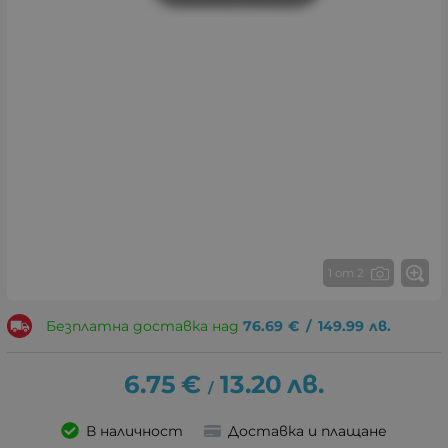
1 от 2
Безплатна доставка над
76.69
€
/
149.99
лв.
6.75
€
13.20
лв.
/
В наличност
Доставка и плащане