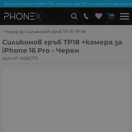
Безплатна доставка! При поръчки над 75€ и минимум 3 артикула
Назад до Силиконов гръб TP-15 TP-18
Силиконов гръб TP18 +камера за
iPhone 16 Pro - Черен
Арт.№:
6082773