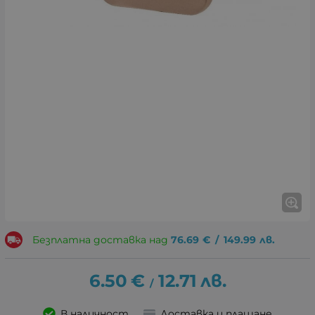
Безплатна доставка над
76.69
€
/
149.99
лв.
6.50
€
12.71
лв.
/
В наличност
Доставка и плащане