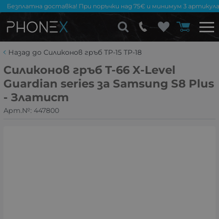
Безплатна доставка! При поръчки над 75€ и минимум 3 артикула
Назад до Силиконов гръб TP-15 TP-18
Силиконов гръб T-66 X-Level
Guardian series за Samsung S8 Plus
- Златист
Арт.№:
447800