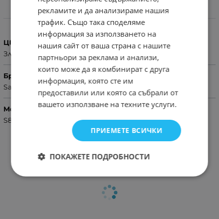
рекламите и да анализираме нашия
Характеристики
трафик. Също така споделяме
информация за използването на
Цвят
нашия сайт от ваша страна с нашите
Златист
партньори за реклама и анализи,
които може да я комбинират с друга
Бранд
информация, която сте им
Samsung
предоставили или която са събрали от
вашето използване на техните услуги.
Модел Телефон
S8 Plus
ПРИЕМЕТЕ ВСИЧКИ
ПОКАЖЕТЕ ПОДРОБНОСТИ