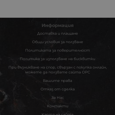
Информация
Доставка и плащане
Общи условия за ползване
Политиката за поверителност
Политика за използване на бисквитки
При възникване на спор, свързан с покупка онлайн,
можете да ползвате сайта ОРС
Вашите права
Отказ от сделка
За Нас
Контакти
Карта на сайта