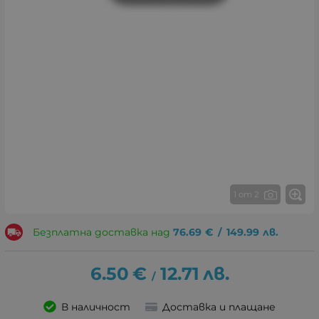
1 от 2
Безплатна доставка над
76.69
€
/
149.99
лв.
6.50
€
12.71
лв.
/
В наличност
Доставка и плащане