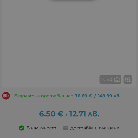
1 от 2
Безплатна доставка над
76.69
€
/
149.99
лв.
6.50
€
12.71
лв.
/
В наличност
Доставка и плащане