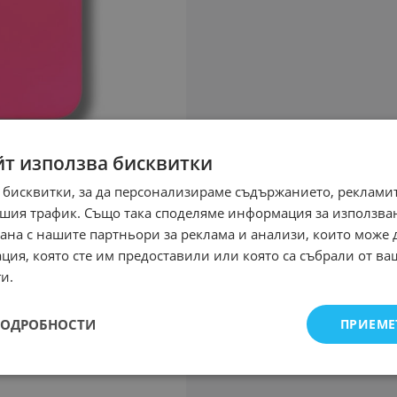
йт използва бисквитки
 бисквитки, за да персонализираме съдържанието, рекламит
шия трафик. Също така споделяме информация за използва
рана с нашите партньори за реклама и анализи, които може
ция, която сте им предоставили или която са събрали от в
и.
ПОДРОБНОСТИ
ПРИЕМЕ