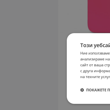
Този уебса
Ние използваме
анализираме на
сайт от ваша ст
с друга информа
на техните услуг
ПОКАЖЕТЕ 