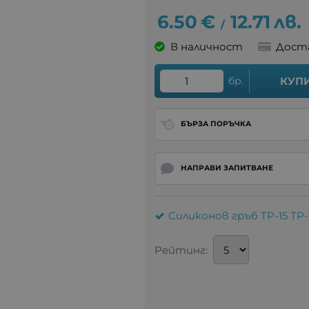
6.50
€
12.71
лв.
/
В наличност
Дост
бр.
КУП
БЪРЗА ПОРЪЧКА
НАПРАВИ ЗАПИТВАНЕ
Силиконов гръб TP-15 TP-
Рейтинг: