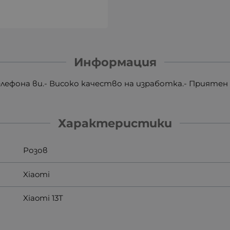
Информация
лефона ви.- Високо качество на изработка.- Приятен
Характеристики
Розов
Xiaomi
Xiaomi 13T