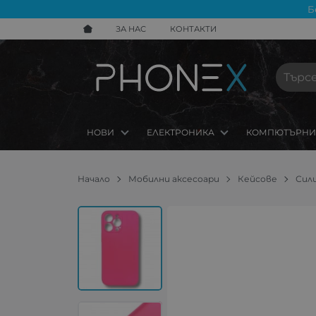
Б
ЗА НАС
КОНТАКТИ
НОВИ
ЕЛЕКТРОНИКА
КОМПЮТЪРНИ
Начало
Мобилни аксесоари
Кейсове
Сили