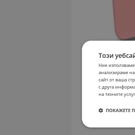
Този уебса
Ние използваме
анализираме на
сайт от ваша ст
с друга информа
на техните услуг
ПОКАЖЕТЕ 