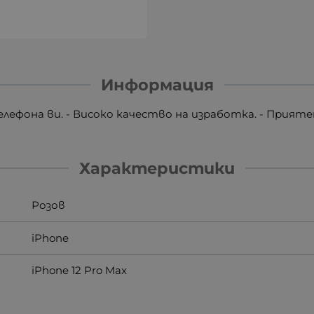
Информация
елефона ви. - Високо качество на изработка. - Прият
Характеристики
Розов
iPhone
iPhone 12 Pro Max