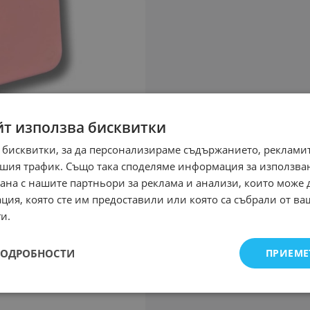
йт използва бисквитки
 бисквитки, за да персонализираме съдържанието, рекламит
шия трафик. Също така споделяме информация за използва
рана с нашите партньори за реклама и анализи, които може
ция, която сте им предоставили или която са събрали от в
и.
ПОДРОБНОСТИ
ПРИЕМЕ