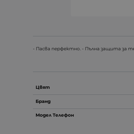
- Пасва перфектно. - Пълна защита за т
Цвят
Бранд
Модел Телефон