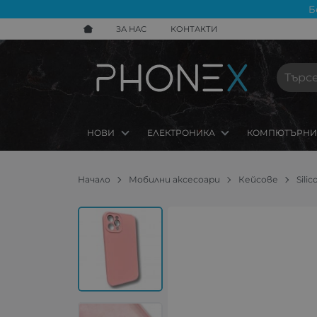
Б
ЗА НАС
КОНТАКТИ
НОВИ
ЕЛЕКТРОНИКА
КОМПЮТЪРНИ
Начало
Мобилни аксесоари
Кейсове
Sili