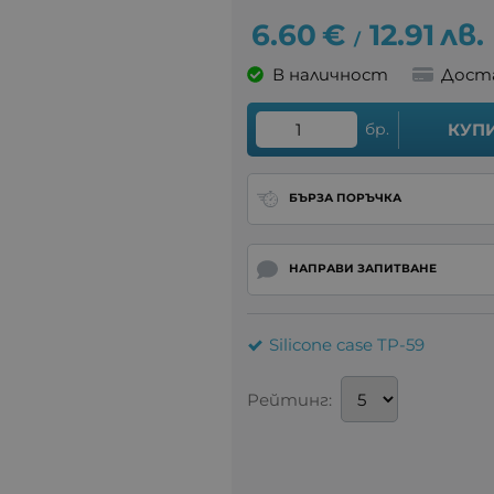
6.60
€
12.91
лв.
/
В наличност
Дост
бр.
КУП
БЪРЗА ПОРЪЧКА
НАПРАВИ ЗАПИТВАНЕ
Silicone case TP-59
Рейтинг: