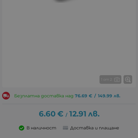
1 от 2
Безплатна доставка над
76.69
€
/
149.99
лв.
6.60
€
12.91
лв.
/
В наличност
Доставка и плащане