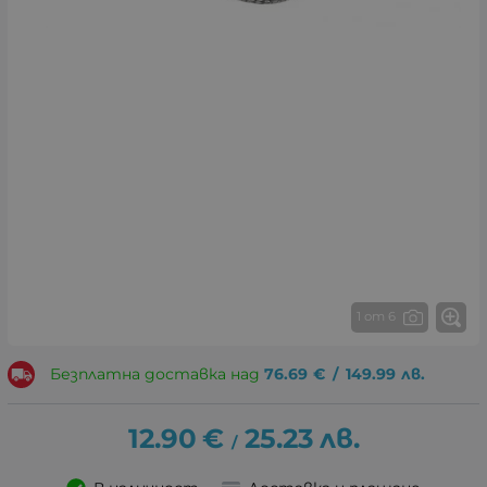
1 от 6
Безплатна доставка над
76.69
€
/
149.99
лв.
12.90
€
25.23
лв.
/