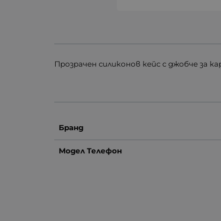
Прозрачен силиконов кейс с джобче за к
Бранд
Модел Телефон