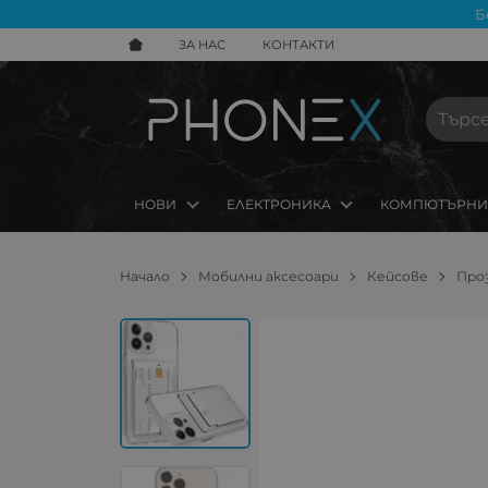
Б
ЗА НАС
КОНТАКТИ
НОВИ
ЕЛЕКТРОНИКА
КОМПЮТЪРНИ
Начало
Мобилни аксесоари
Кейсове
Проз