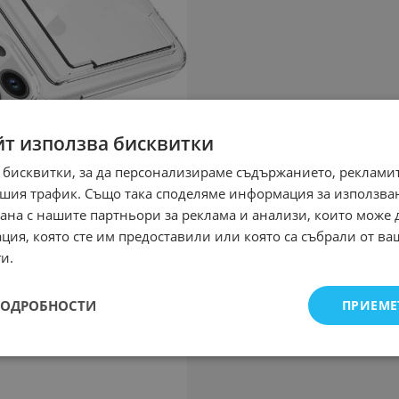
йт използва бисквитки
 бисквитки, за да персонализираме съдържанието, рекламит
шия трафик. Също така споделяме информация за използва
рана с нашите партньори за реклама и анализи, които може
ция, която сте им предоставили или която са събрали от в
и.
ПОДРОБНОСТИ
ПРИЕМЕ