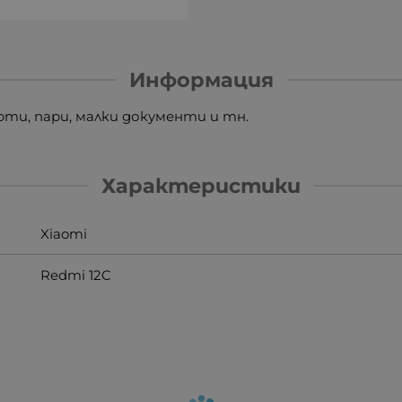
Информация
арти, пари, малки документи и тн.
Характеристики
Xiaomi
Redmi 12C