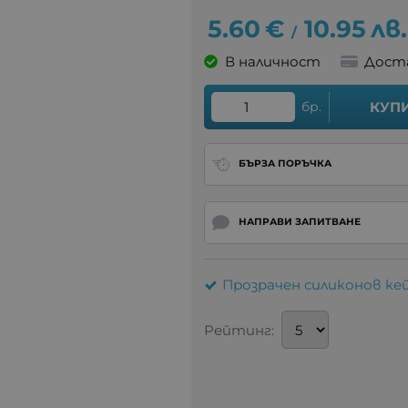
5.60
€
10.95
лв.
/
В наличност
Дост
бр.
КУП
БЪРЗА ПОРЪЧКА
НАПРАВИ ЗАПИТВАНЕ
Прозрачен силиконов кей
Рейтинг: