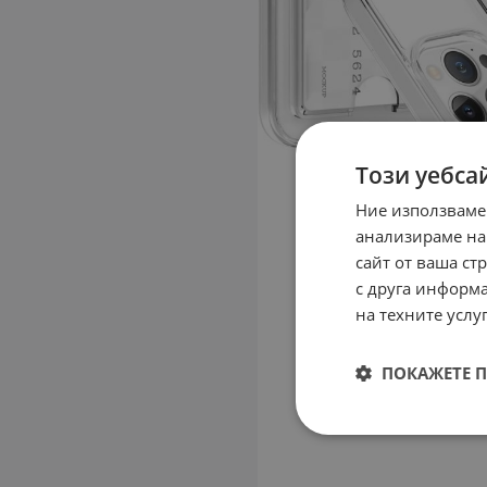
Този уебса
Ние използваме
анализираме на
сайт от ваша ст
с друга информа
на техните услуг
ПОКАЖЕТЕ 