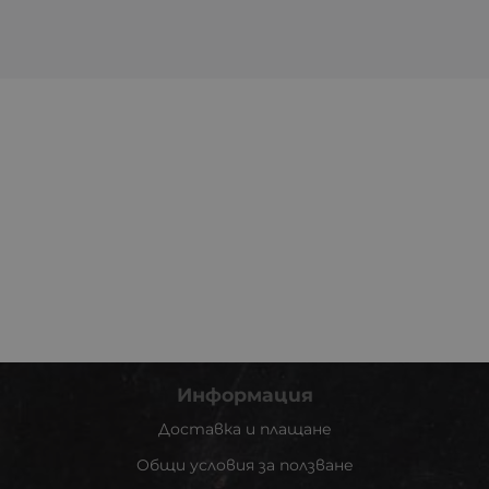
Информация
Доставка и плащане
Общи условия за ползване