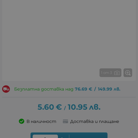
1 от 3
Безплатна доставка над
76.69
€
/
149.99
лв.
5.60
€
10.95
лв.
/
В наличност
Доставка и плащане