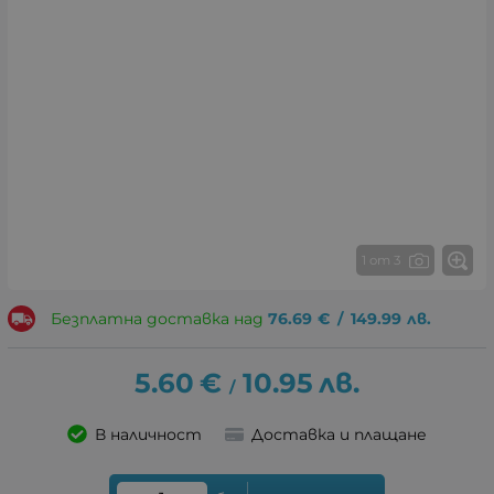
1 от 3
Безплатна доставка над
76.69
€
/
149.99
лв.
5.60
€
10.95
лв.
/
В наличност
Доставка и плащане