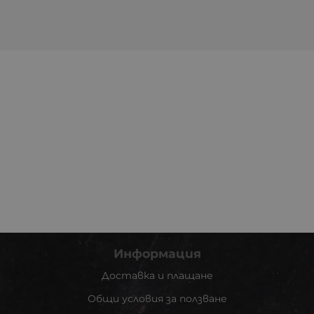
Информация
Доставка и плащане
Общи условия за ползване