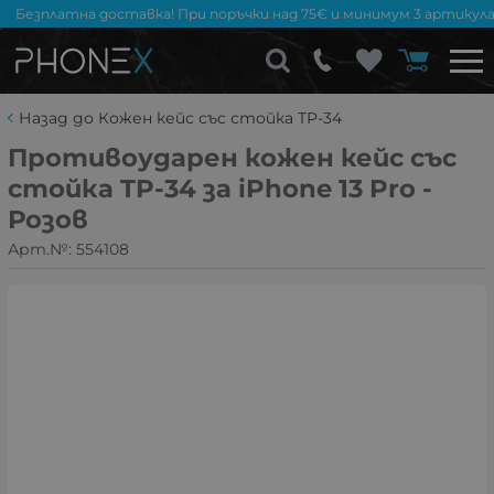
Безплатна доставка! При поръчки над 75€ и минимум 3 артикула
Назад до Кожен кейс със стойка TP-34
Противоударен кожен кейс със
стойка TP-34 за iPhone 13 Pro -
Розов
Арт.№:
554108