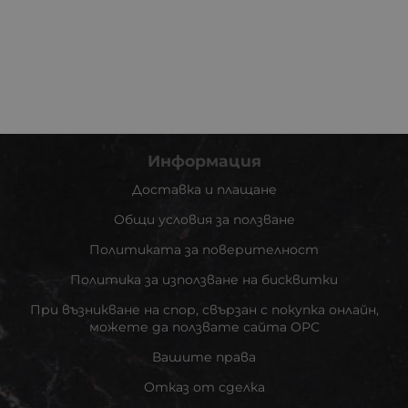
Информация
Доставка и плащане
Общи условия за ползване
Политиката за поверителност
Политика за използване на бисквитки
При възникване на спор, свързан с покупка онлайн,
можете да ползвате сайта ОРС
Вашите права
Отказ от сделка