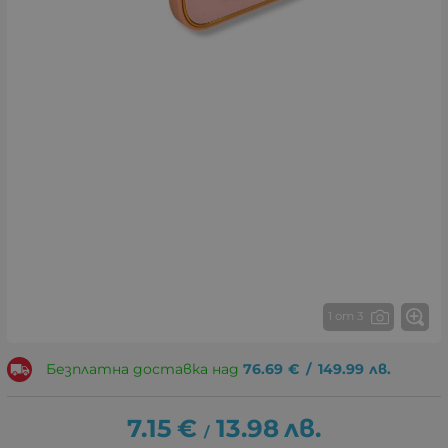
1 от 3
Безплатна доставка над
76.69
€
/
149.99
лв.
7.15
€
13.98
лв.
/