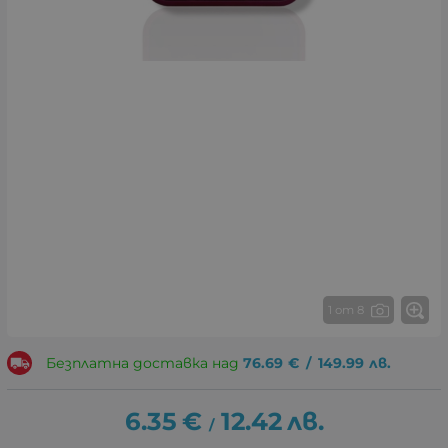
1 от 8
Безплатна доставка над
76.69
€
/
149.99
лв.
6.35
€
12.42
лв.
/