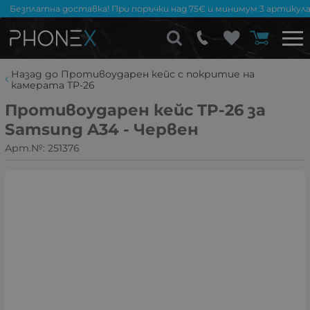
Безплатна доставка! При поръчки над 75€ и минимум 3 артикула
Назад до Противоударен кейс с покритие на
камерата TP-26
Противоударен кейс TP-26 за
Samsung A34 - Червен
Арт.№:
251376