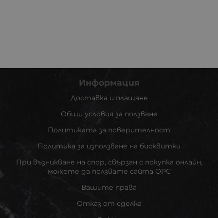
Информация
Доставка и плащане
Общи условия за ползване
Политиката за поверителност
Политика за използване на бисквитки
При възникване на спор, свързан с покупка онлайн,
можете да ползвате сайта ОРС
Вашите права
Отказ от сделка