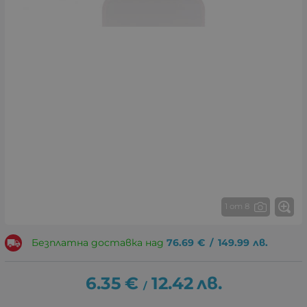
1 от 8
Безплатна доставка над
76.69
€
/
149.99
лв.
6.35
€
12.42
лв.
/