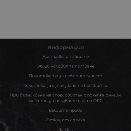
Информация
Доставка и плащане
Общи условия за ползване
Политиката за поверителност
Политика за използване на бисквитки
При възникване на спор, свързан с покупка онлайн,
можете да ползвате сайта ОРС
Вашите права
Отказ от сделка
За Нас