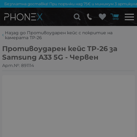
Безплатна доставка! При поръчки над 75€ и минимум 3 артикула
Назад до Противоударен кейс с покритие на
камерата TP-26
Противоударен кейс TP-26 за
Samsung A33 5G - Червен
Арт.№:
891114