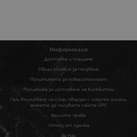
Информация
Доставка и плащане
Общи условия за ползване
Политиката за поверителност
Политика за използване на бисквитки
При възникване на спор, свързан с покупка онлайн,
можете да ползвате сайта ОРС
Вашите права
Отказ от сделка
За Нас