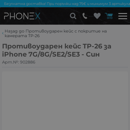
Безплатна доставка! При поръчки над 75€ и минимум 3 артикула
Назад до Противоударен кейс с покритие на
камерата TP-26
Противоударен кейс TP-26 за
iPhone 7G/8G/SE2/SE3 - Син
Арт.№:
902886