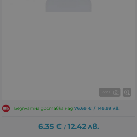
1 от 8
Безплатна доставка над
76.69
€
/
149.99
лв.
6.35
€
12.42
лв.
/