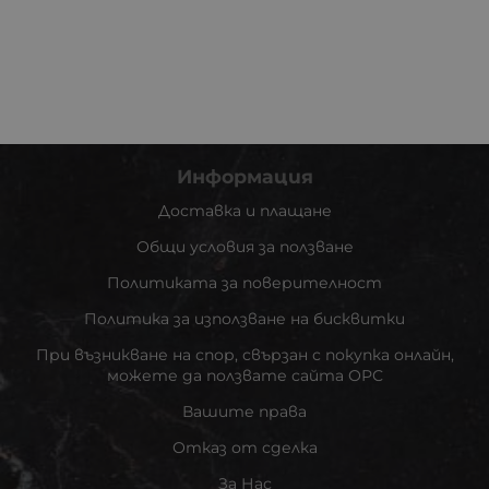
Информация
Доставка и плащане
Общи условия за ползване
Политиката за поверителност
Политика за използване на бисквитки
При възникване на спор, свързан с покупка онлайн,
можете да ползвате сайта ОРС
Вашите права
Отказ от сделка
За Нас