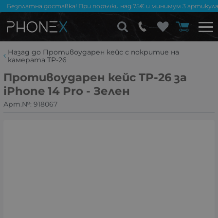
Безплатна доставка! При поръчки над 75€ и минимум 3 артикула
Назад до Противоударен кейс с покритие на
камерата TP-26
Противоударен кейс TP-26 за
iPhone 14 Pro - Зелен
Арт.№:
918067