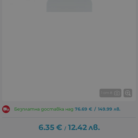
1 от 8
Безплатна доставка над
76.69
€
/
149.99
лв.
6.35
€
12.42
лв.
/