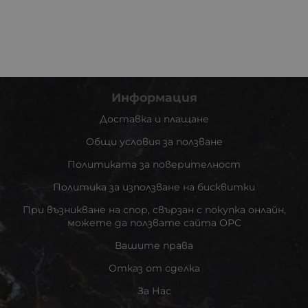
Информация
Доставка и плащане
Общи условия за ползване
Политиката за поверителност
Политика за използване на бисквитки
При възникване на спор, свързан с покупка онлайн,
можете да ползвате сайта ОРС
Вашите права
Отказ от сделка
За Нас