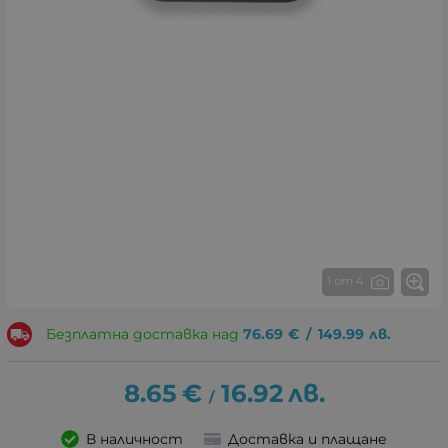
1 от 4
Безплатна доставка над
76.69
€
/
149.99
лв.
8.65
€
16.92
лв.
/
В наличност
Доставка и плащане