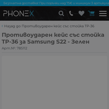
Безплатна доставка! При поръчки над 75€ и минимум 3 артикула
Назад до Противоударен кейс със стойка TP-36
Противоударен кейс със стойка
TP-36 за Samsung S22 - Зелен
Арт.№:
785112