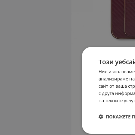
Този уебса
Ние използваме
анализираме на
сайт от ваша ст
с друга информа
на техните услуг
ПОКАЖЕТЕ 