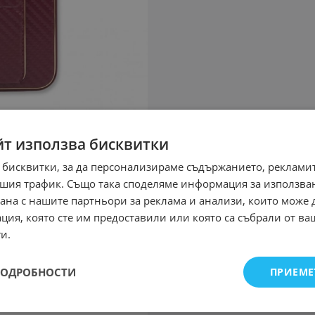
йт използва бисквитки
 бисквитки, за да персонализираме съдържанието, рекламит
шия трафик. Също така споделяме информация за използва
рана с нашите партньори за реклама и анализи, които може
ция, която сте им предоставили или която са събрали от в
и.
ПОДРОБНОСТИ
ПРИЕМЕ