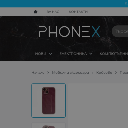
Б
ЗА НАС
КОНТАКТИ
НОВИ
ЕЛЕКТРОНИКА
КОМПЮТЪРНИ
Начало
Мобилни аксесоари
Кейсове
Про