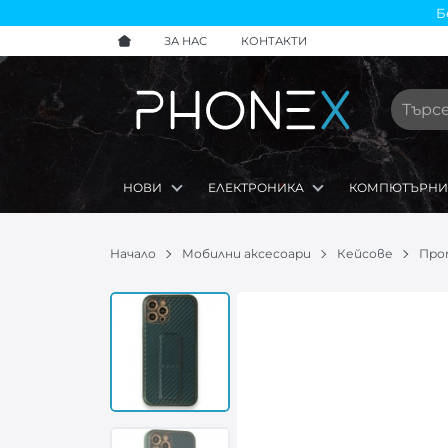
Б
ЗА НАС
КОНТАКТИ
НОВИ
ЕЛЕКТРОНИКА
КОМПЮТЪРНИ
Начало
Мобилни аксесоари
Кейсове
Про