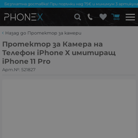
Безплатна доставка! При поръчки над 75€ и минимум 3 артикула
Назад до Протектор за камери
Протектор за Камера на
Телефон iPhone X имитиращ
iPhone 11 Pro
Арт.№:
521827