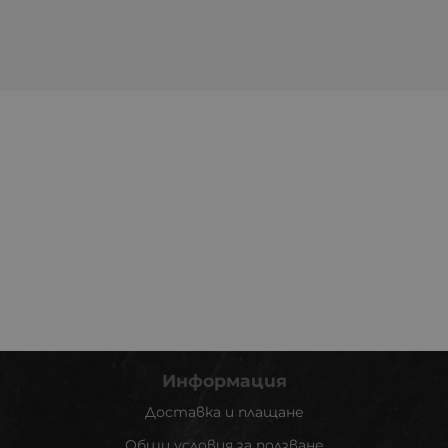
Информация
Доставка и плащане
Общи условия за ползване