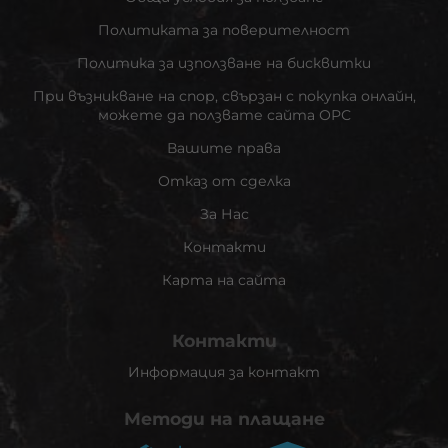
Политиката за поверителност
Политика за използване на бисквитки
При възникване на спор, свързан с покупка онлайн,
можете да ползвате сайта ОРС
Вашите права
Отказ от сделка
За Нас
Контакти
Карта на сайта
Контакти
Информация за контакт
Методи на плащане