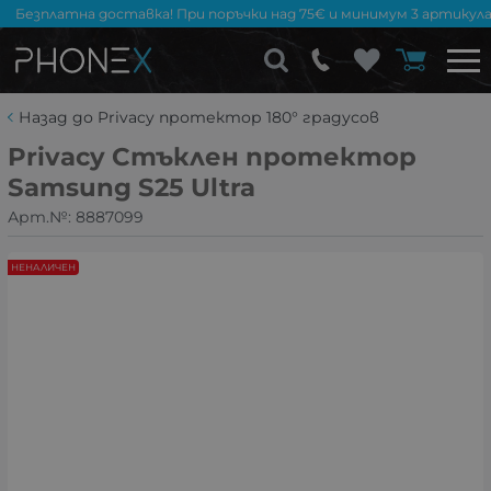
Безплатна доставка! При поръчки над 75€ и минимум 3 артикула
Назад до Privacy протектор 180° градусов
Privacy Стъклен протектор
Samsung S25 Ultra
Арт.№:
8887099
НЕНАЛИЧЕН