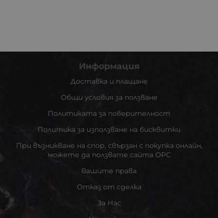
Информация
Доставка и плащане
Общи условия за ползване
Политиката за поверителност
Политика за използване на бисквитки
При възникване на спор, свързан с покупка онлайн,
можете да ползвате сайта ОРС
Вашите права
Отказ от сделка
За Нас