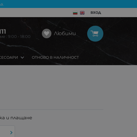
а.
ВХОД
11
Любими
 : 9:00 - 18:00
СЕСОАРИ
ОТНОВО В НАЛИЧНОСТ
ка и плащане