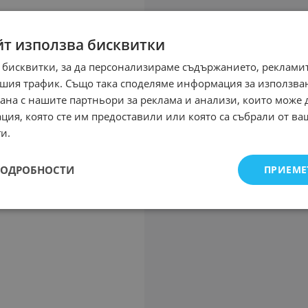
йт използва бисквитки
 бисквитки, за да персонализираме съдържанието, рекламит
шия трафик. Също така споделяме информация за използва
рана с нашите партньори за реклама и анализи, които може
ция, която сте им предоставили или която са събрали от в
и.
ПОДРОБНОСТИ
ПРИЕМЕ