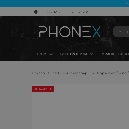
Б
ЗА НАС
КОНТАКТИ
НОВИ
ЕЛЕКТРОНИКА
КОМПЮТЪРНИ
Начало
Мобилни аксесоари
Popsocket / Ring
НЕНАЛИЧЕН