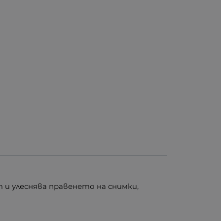
 и улеснява правенето на снимки,