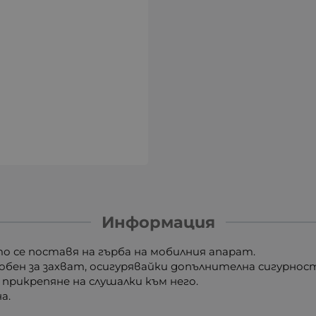
Информация
о се поставя на гърба на мобилния апарат.
бен за захват, осигурявайки допълнителна сигурност
 прикрепяне на слушалки към него.
а.