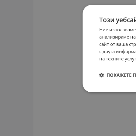
Този уебса
Ние използваме
анализираме на
сайт от ваша ст
с друга информа
на техните услуг
ПОКАЖЕТЕ 