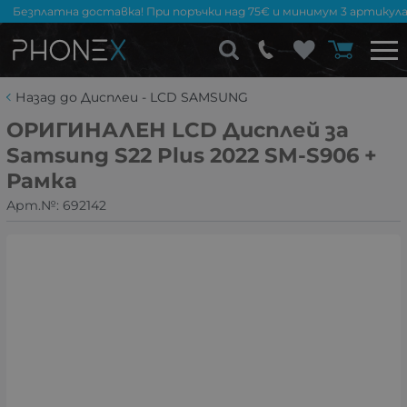
Безплатна доставка! При поръчки над 75€ и минимум 3 артикула
Назад до Дисплеи - LCD SAMSUNG
ОРИГИНАЛЕН LCD Дисплей за
Samsung S22 Plus 2022 SM-S906 +
Рамка
Арт.№:
692142