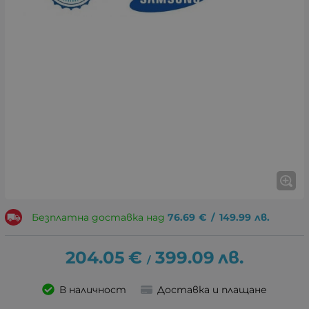
Безплатна доставка над
76.69
€
/
149.99
лв.
204.05
€
399.09
лв.
/
В наличност
Доставка и плащане