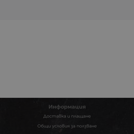
Информация
Доставка и плащане
Общи условия за ползване