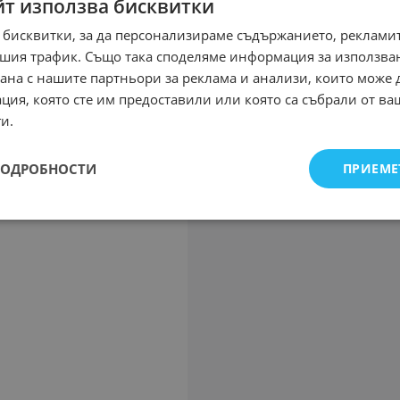
йт използва бисквитки
 бисквитки, за да персонализираме съдържанието, рекламит
шия трафик. Също така споделяме информация за използва
рана с нашите партньори за реклама и анализи, които може
ция, която сте им предоставили или която са събрали от в
и.
ПОДРОБНОСТИ
ПРИЕМЕ