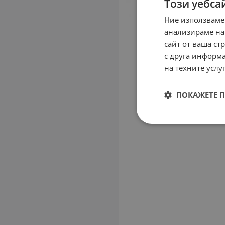
Този уебса
Ние използваме
анализираме на
сайт от ваша ст
с друга информа
на техните услуг
ПОКАЖЕТЕ 