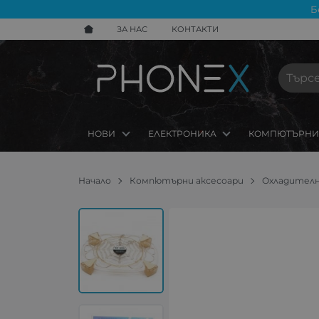
Б
ЗА НАС
КОНТАКТИ
НОВИ
ЕЛЕКТРОНИКА
КОМПЮТЪРНИ
Начало
Компютърни аксесоари
Охладителн