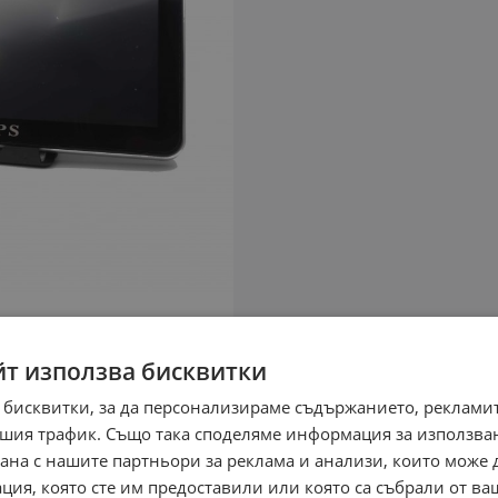
йт използва бисквитки
 бисквитки, за да персонализираме съдържанието, рекламит
шия трафик. Също така споделяме информация за използва
рана с нашите партньори за реклама и анализи, които може
ция, която сте им предоставили или която са събрали от в