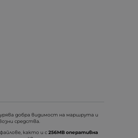
гурява добра видимост на маршрута и
евозни средства.
файлове, както и с
256MB оперативна