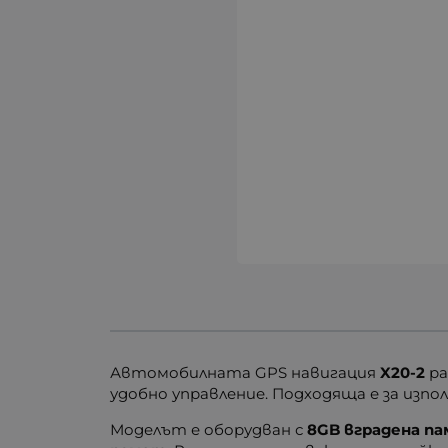
Автомобилната GPS навигация
X20-2
ра
удобно управление. Подходяща е за изпол
Моделът е оборудван с
8GB вградена п