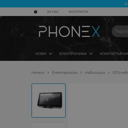
Б
ЗА НАС
КОНТАКТИ
НОВИ
ЕЛЕКТРОНИКА
КОМПЮТЪРНИ
Начало
Електроника
Навигации
GPS нав