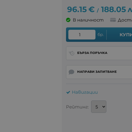
96.15
€
188.05
л
/
В наличност
Дост
бр.
КУП
БЪРЗА ПОРЪЧКА
НАПРАВИ ЗАПИТВАНЕ
Навигации
Рейтинг: