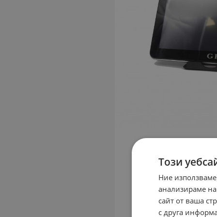
Този уебса
Ние използваме
анализираме на
сайт от ваша ст
с друга информа