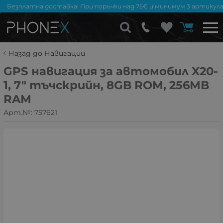
Безплатна доставка! При поръчки над 75€ и минимум 3 артикула
Назад до Навигации
GPS навигация за автомобил X20-
1, 7″ тъчскрийн, 8GB ROM, 256MB
RAM
Арт.№:
757621