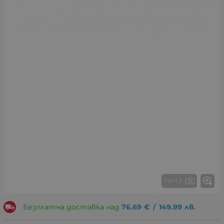
1 от 2
Безплатна доставка над
76.69
€
/
149.99
лв.