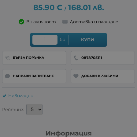
85.90
€
168.01
лв.
/
В наличност
Доставка и плащане
бр.
КУПИ
0878705111
БЪРЗА ПОРЪЧКА
НАПРАВИ ЗАПИТВАНЕ
ДОБАВИ В ЛЮБИМИ
Навигации
Рейтинг:
Информация