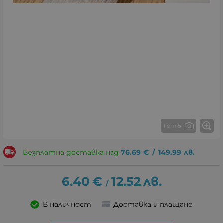
1 от 5
Безплатна доставка над
76.69
€
/
149.99
лв.
6.40
€
12.52
лв.
/
В наличност
Доставка и плащане