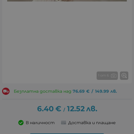
1 от 6
Безплатна доставка над
76.69
€
/
149.99
лв.
6.40
€
12.52
лв.
/
В наличност
Доставка и плащане