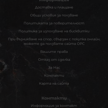
Доставка и плащане
Общи условия за ползване
Политиката за поверителност
Политика за използване на бисквитки
При възникване на спор, свързан с покупка онлайн,
можете да ползвате сайта ОРС
Вашите права
Отказ от сделка
За Нас
Контакти
Карта на сайта
Контакти
Информация за контакт